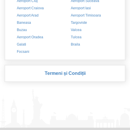
Aeroport Cluj
Aeroport Suceava
Aeroport Craiova
Aeroport Iasi
Aeroport Arad
Aeroport Timisoara
Baneasa
Targoviste
Buzau
Valcea
Aeroport Oradea
Tulcea
Galati
Braila
Focsani
Termeni și Condiții