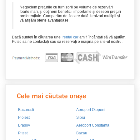
Negociem prețurile cu furnizorii pe volume de rezervări
foarte mari, și obținem beneficii importante și deseori prețuri
preferențiale. Comparăm de fiecare dată furnizori multipli și
vă afișăm oferte avantajoase.
Dacă sunteți în căutarea unei
rental car
am fi încântați să vă ajutăm.
Puteti să ne contactați sau să rezervați o mașină pe site-ul nostru.
Bucuresti
Aeroport Otopeni
Ploiesti
Sibiu
Brasov
Aeroport Constanta
Pitesti
Bacau