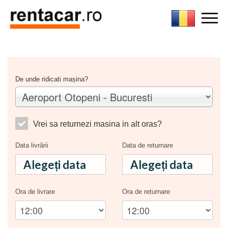
De unde ridicati mașina?
Vrei sa returnezi masina in alt oras?
Data livrării
Data de returnare
Ora de livrare
Ora de returnare