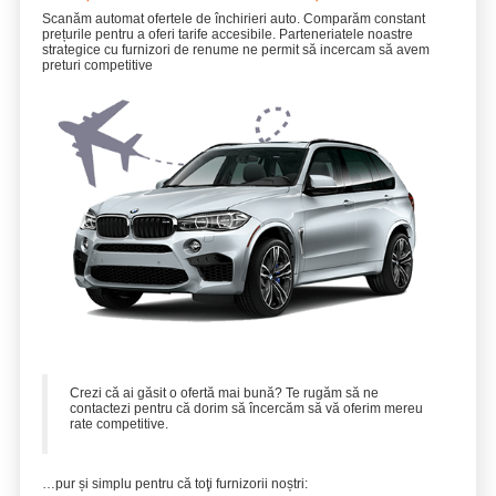
Scanăm automat ofertele de închirieri auto. Comparăm constant
prețurile pentru a oferi tarife accesibile. Parteneriatele noastre
strategice cu furnizori de renume ne permit să incercam să avem
preturi competitive
Crezi că ai găsit o ofertă mai bună? Te rugăm să ne
contactezi pentru că dorim să încercăm să vă oferim mereu
rate competitive.
…pur și simplu pentru că toţi furnizorii noștri: